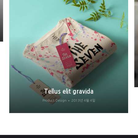
Tellus elit gravida
Product Design
2013년 4월 4일