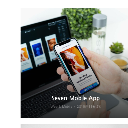
Seven Mobile App
Web & Mobile
2019년 11월 2일