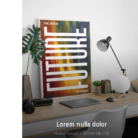
Lorem nulla dolor
Product Design
2019년 8월 21일