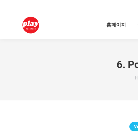
홈페이지
6. P
Y
H
Vi