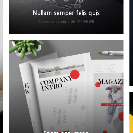
Nullam semper felis quis
Corporate Identity
2019년 9월 8일