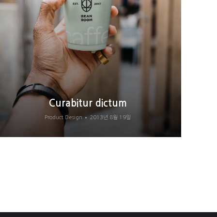
Curabitur dictum
Product Design
2013년 8월 19일