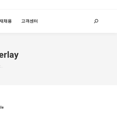
재채용
고객센터
Search:
erlay
t…
le