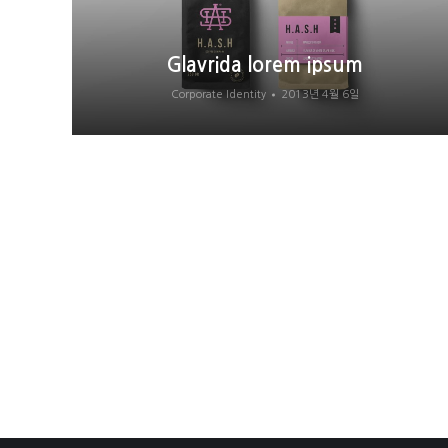
Glavrida lorem ipsum
Corporate Identity
2013년 4월 6일