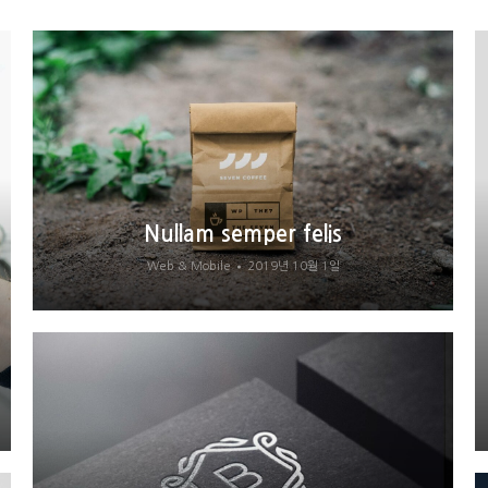
Nullam semper felis
Web & Mobile
2019년 10월 1일