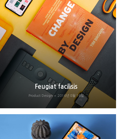
Feugiat facilisis
Product Design
2016년 8월 16일