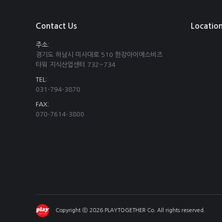
Contact Us
Locatio
주소:
경기도 하남시 미사대로 510 한강아이에스비즈
타워 지식산업센터 732~734
TEL:
031-794-3870
FAX:
070-7614-3800
Copyright ⓒ 2026 PLAYTOGETHER Co. All rights reserved.