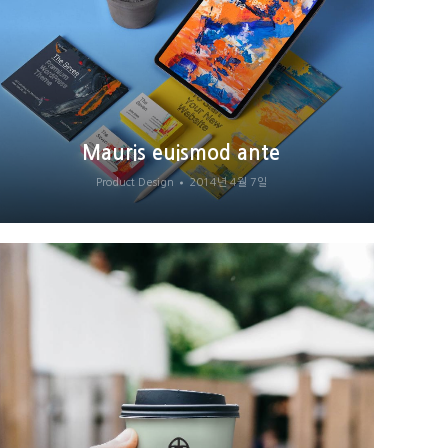
Mauris euismod ante
Product Design
2014년 4월 7일