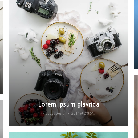
Lorem ipsum glavrida
Product Design
2014년 2월 5일