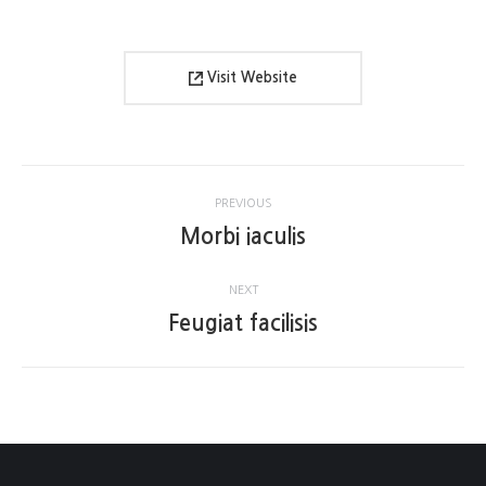
Visit Website
Project
PREVIOUS
navigation
Previous
Morbi iaculis
project:
NEXT
Next
Feugiat facilisis
project: