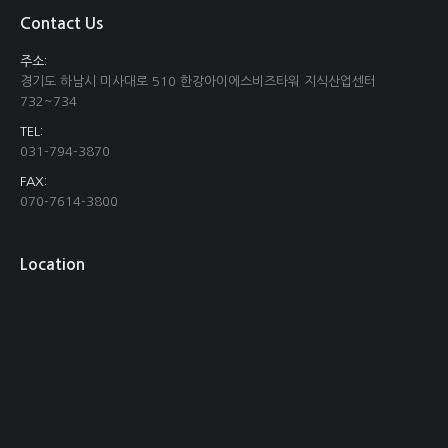
Contact Us
주소:
경기도 하남시 미사대로 510 한강아이에스비즈타워 지식산업센터
732~734
TEL:
031-794-3870
FAX:
070-7614-3800
Location