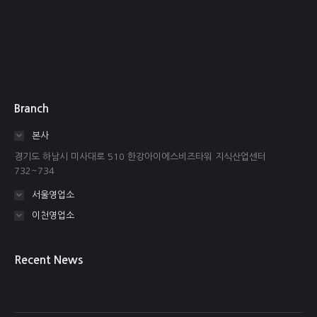
Branch
본사
경기도 하남시 미사대로 510 한강아이에스비즈타워 지식산업센터
732~734
서울영업소
이천영업소
Recent News