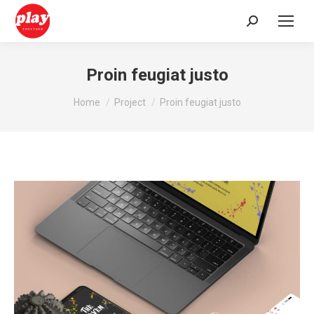
Search:
Proin feugiat justo
You are here:
Home
Project
Proin feugiat justo