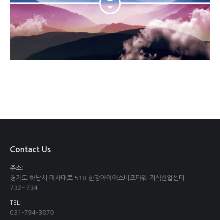
Contact Us
주소:
경기도 하남시 미사대로 510 한강아이에스비즈타워 지식산업센터
732~734
TEL:
031-794-3870