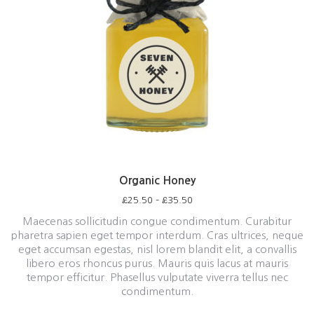
Organic Honey
£
25.50
–
£
35.50
Maecenas sollicitudin congue condimentum. Curabitur
pharetra sapien eget tempor interdum. Cras ultrices, neque
eget accumsan egestas, nisl lorem blandit elit, a convallis
libero eros rhoncus purus. Mauris quis lacus at mauris
tempor efficitur. Phasellus vulputate viverra tellus nec
condimentum.