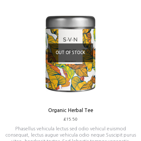
OUT OF STOCK
Organic Herbal Tee
£
15.50
Phasellus vehicula lectus sed odio vehicul euismod
consequat, lectus augue vehicula odio neque.Suscipit purus