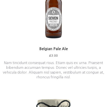
Belgian Pale Ale
£
3.00
Nam tincidunt consequat risus. Etiam quis ex urna. Praesent
bibendum accumsan tempus. Donec vel ultricies turpis, a
vehicula dolor. Aliquam nisl sapien, vestibulum at congue at,
rhoncus fringilla nisl.