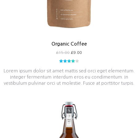
Organic Coffee
£
15.00
£
9.00
Rated
4.00
Lorem ipsum dolor sit amet mattis sed orci eget elementum.
out of 5
Integer fermentum interdum eros eu condimentum. In
vestibulum pulvinar orci ut molestie. Fusce at porttitor turpis.