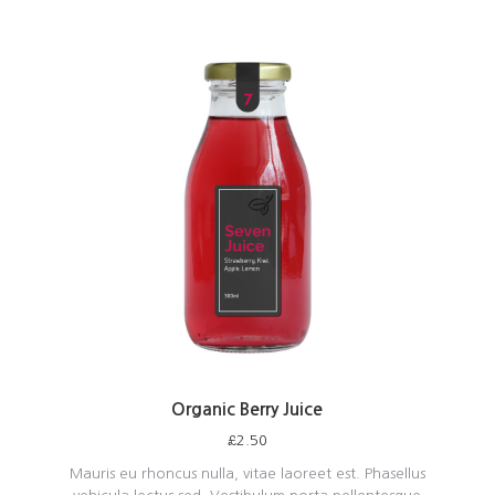
Organic Berry Juice
£
2.50
Mauris eu rhoncus nulla, vitae laoreet est. Phasellus