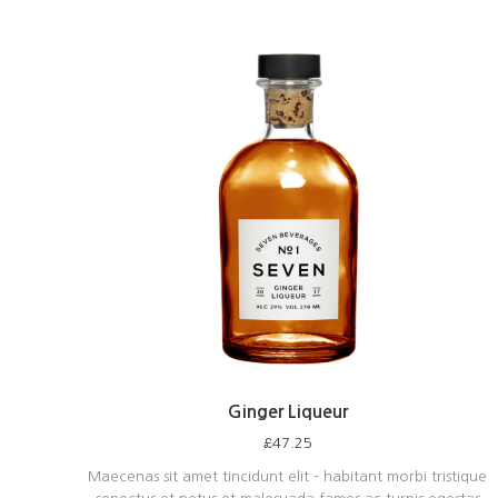
Ginger Liqueur
£
47.25
Maecenas sit amet tincidunt elit – habitant morbi tristique