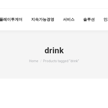
플레이투게더
지속가능경영
서비스
솔루션
인
drink
You are here:
Home
Products tagged “drink”