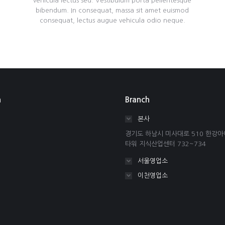
vehicula lectus sed. Vestibulum porta pellentesque
bibendum. In consequat, massa sit amet euismod
consequat, lectus augue vehicula odio neque.
n
Branch
본사
경기도 하남시 미사대로 510 한강
타워 지식산업센터 732~734
서울영업소
이천영업소