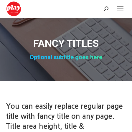
Search:
FANCY TITLES
Optional subtitle goes here
You can easily replace regular page
title with fancy title on any page.
Title area height, title &