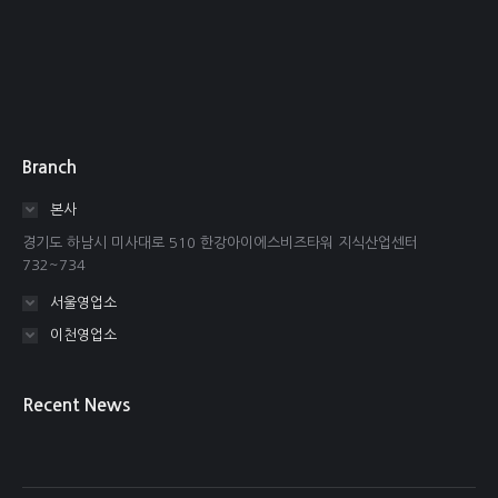
Branch
본사
경기도 하남시 미사대로 510 한강아이에스비즈타워 지식산업센터
732~734
서울영업소
이천영업소
Recent News