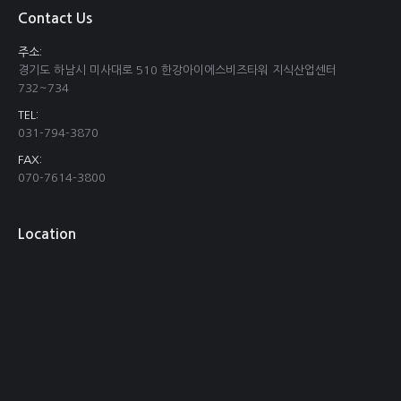
Contact Us
주소:
경기도 하남시 미사대로 510 한강아이에스비즈타워 지식산업센터
732~734
TEL:
031-794-3870
FAX:
070-7614-3800
Location