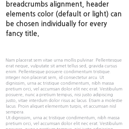
breadcrumbs alignment, header
elements color (default or light) can
be chosen individually for every
fancy title.
Nam placerat sem vitae urna mollis pulvinar. Pellentesque
erat neque, vulputate sit amet tellus sed, gravida cursus
enim. Pellentesque posuere condimentum tristique.
Integer non placerat sem, id consectetur arcu. Ut
dignissim, urna ac tristique condimentum, nibh massa
pretium orci, vel accumsan dolor elit nec erat. Vestibulum
posuere, nunc a pretium tempus, nisi justo adipiscing
justo, vitae interdum dolor risus ac lacus. Etiam a molestie
lacus. Proin aliquet elementum turpis, et accumsan nisl
sempera.
Ut dignissim, urna ac tristique condimentum, nibh massa
pretium orci, vel accumsan dolor elit nec erat. Vestibulum