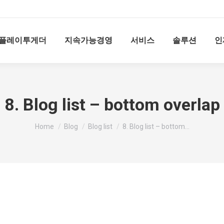
플레이투게더
지속가능경영
서비스
솔루션
인
8. Blog list – bottom overlap
You are here:
Home
Blog
Blog list
8. Blog list – bottom…