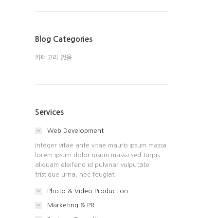
Blog Categories
카테고리 없음
Services
Web Development
Integer vitae ante vitae mauris ipsum massa
lorem ipsum dolor ipsum massa sed turpis
aliquam eleifend id pulvinar vulputate
tristique urna, nec feugiat.
Photo & Video Production
Marketing & PR