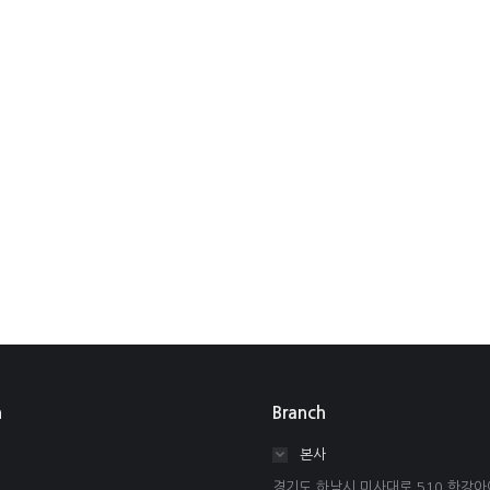
n
Branch
본사
경기도 하남시 미사대로 510 한강