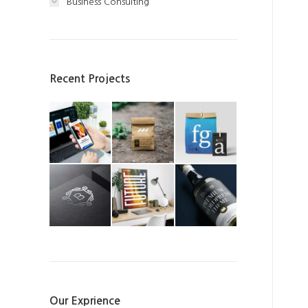
Business Consulting
Recent Projects
Our Exprience